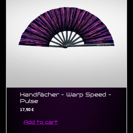
Handfächer – Warp Speed –
Pulse
17,90
€
Add to cart