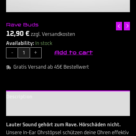
Rave Buds
12,90
€
zzgl. Versandkosten
Availability:
In stock
Add to cart
-
+
Gratis Versand ab 45€ Bestellwert
Description
Additional information
Lauter Sound gehört zum Rave. Hörschäden nicht.
Unsere In-Ear Ohrstöpsel schützen deine Ohren effektiv