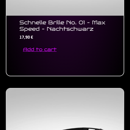
Schnelle Brille No. 01 – Max
Speed – Nachtschwarz
17,90
€
Add to cart