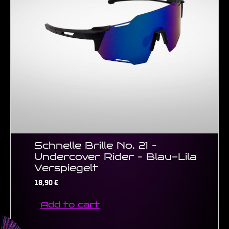
Schnelle Brille No. 21 –
Undercover Rider – Blau-Lila
Verspiegelt
18,90
€
Add to cart