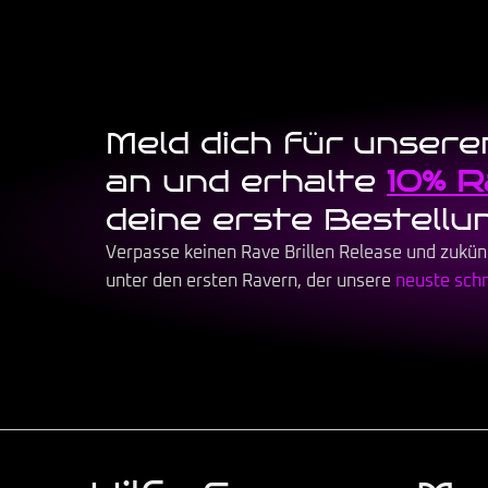
Meld dich für unser
an und erhalte
10% R
deine erste Bestellu
Verpasse keinen Rave Brillen Release und zukün
unter den ersten Ravern, der unsere
neuste schne