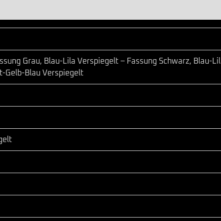
assung Grau, Blau-Lila Verspiegelt – Fassung Schwarz, Blau-Lil
-Gelb-Blau Verspiegelt
gelt