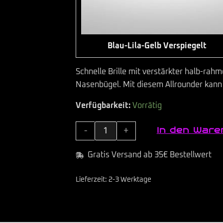
Blau-Lila-Gelb Verspiegelt
Schnelle Brille mit verstärkter halb-r
Nasenbügel. Mit diesem Allrounder kann
Verfügbarkeit:
Vorrätig
In den Ware
-
+
Gratis Versand ab 35€ Bestellwert
Lieferzeit:
2-3 Werktage