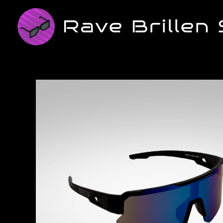
Zum
Inhalt
Rave Brillen
springen