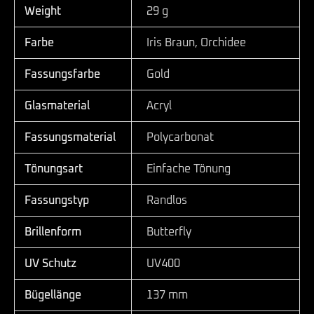
Weight
29 g
Farbe
Iris Braun, Orchidee
Fassungsfarbe
Gold
Glasmaterial
Acryl
Fassungsmaterial
Polycarbonat
Tönungsart
Einfache Tönung
Fassungstyp
Randlos
Brillenform
Butterfly
UV Schutz
UV400
Bügellänge
137 mm